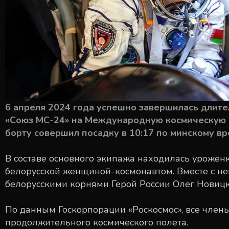
6 апреля 2024 года успешно завершилась длит
«Союз МС-24» на Международную космическую с
борту совершил посадку в 10:17 по минскому вр
В составе основного экипажа находилась урожен
белорусской женщиной-космонавтом. Вместе с не
белорусскими корнями Герой России Олег Новицк
По данным Госкорпорации «Роскосмос», все член
продолжительного космического полета.