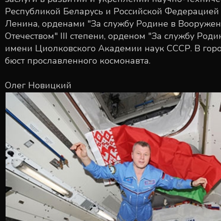
Республикой Беларусь и Российской Федерацие
Ленина, орденами "За службу Родине в Вооруженн
Отечеством" III степени, орденом "За службу Роди
имени Циолковского Академии наук СССР. В гор
бюст прославленного космонавта.
Олег Новицкий