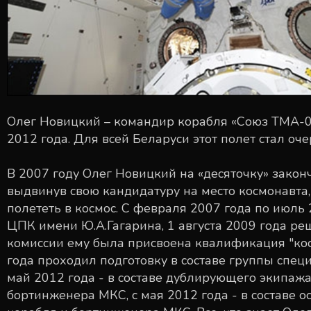
Олег Новицкий – командир корабля «Союз ТМА-06
2012 года. Для всей Беларуси этот полет стал оч
В 2007 году Олег Новицкий на «десяточку» зако
выдвинув свою кандидатуру на место космонавта
полететь в космос. С февраля 2007 года по июль
ЦПК имени Ю.А.Гагарина, 1 августа 2009 года 
комиссии ему была присвоена квалификация "кос
года проходил подготовку в составе группы спец
май 2012 года - в составе дублирующего экипаж
бортинженера МКС, с мая 2012 года - в составе 