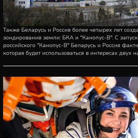
Также Беларусь и Россия более четырех лет соз
зондирования земли: БКА и "Канопус-В". С запус
российского "Канопус-В" Беларусь и Россия факт
которая будет использоваться в интересах двух н