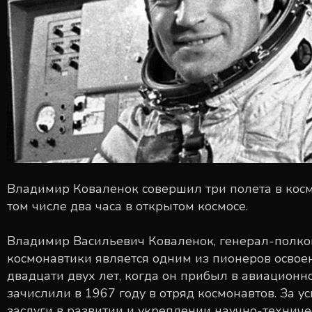
Владимир Коваленок совершил три полета в космо
том числе два часа в открытом космосе.
Владимир Васильевич Коваленок, генерал-полко
космонавтики является одним из пионеров освоен
двадцати двух лет, когда он прибыл в авиационн
зачислили в 1967 году в отряд космонавтов. За 
заслуги в развитии и укреплении научно-техниче