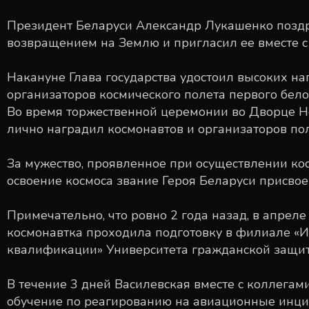
Президент Беларуси Александр Лукашенко позд
возвращением на Землю и пригласил ее вместе с
Накануне Глава государства удостоил высоких на
организаторов космического полета первого бело
Во время торжественной церемонии во Дворце Н
лично наградил космонавтов и организаторов пол
За мужество, проявленное при осуществлении ко
освоение космоса звание Героя Беларуси присво
Примечательно, что ровно 2 года назад, в апреле
космонавтка проходила подготовку в филиале «
квалификации» Университета гражданской защи
В течение 3 дней Василевская вместе с коллега
обучение по реагированию на авиационные инци