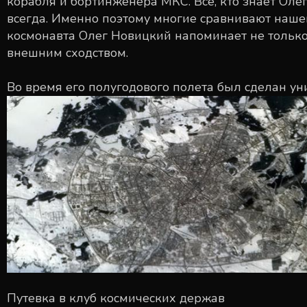
корабля и бортинженера МКС. Все, кто знает Олег
всегда. Именно поэтому многие сравнивают нашег
космонавта Олег Новицкий напоминает не тольк
внешним сходством.
Во время его полугодового полета был сделан у
Путевка в клуб космических держав