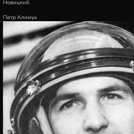
Новицкий.
Петр Климук