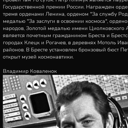
Государственной премии России. Награжден ордено
тремя орденами Ленина, орденом "За службу Роди
медалью "За заслуги в освоении космоса", ордено
народов, Золотой медалью имени Циолковского 
является почетным гражданином Бреста и Брест
городах Клецк и Рогачев, в деревнях Мотоль Ив
районов. В Бресте установлен бронзовый бюст Пе
открыт музей космонавтики.
Владимир Коваленок